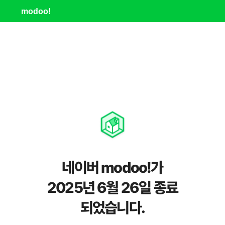
modoo!
네이버 modoo!가
2025년 6월 26일 종료
되었습니다.